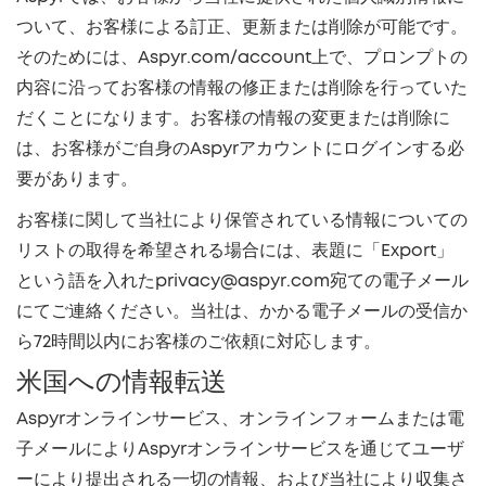
ついて、お客様による訂正、更新または削除が可能です。
そのためには、Aspyr.com/account上で、プロンプトの
内容に沿ってお客様の情報の修正または削除を行っていた
だくことになります。お客様の情報の変更または削除に
は、お客様がご自身のAspyrアカウントにログインする必
要があります。
お客様に関して当社により保管されている情報についての
リストの取得を希望される場合には、表題に「Export」
という語を入れたprivacy@aspyr.com宛ての電子メール
にてご連絡ください。当社は、かかる電子メールの受信か
ら72時間以内にお客様のご依頼に対応します。
米国への情報転送
Aspyrオンラインサービス、オンラインフォームまたは電
子メールによりAspyrオンラインサービスを通じてユーザ
ーにより提出される一切の情報、および当社により収集さ