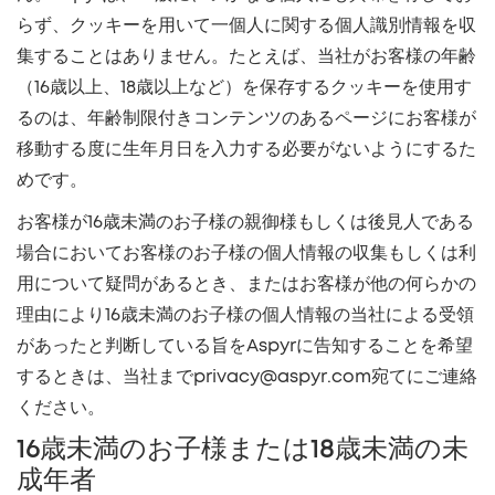
らず、クッキーを用いて一個人に関する個人識別情報を収
集することはありません。たとえば、当社がお客様の年齢
（16歳以上、18歳以上など）を保存するクッキーを使用す
るのは、年齢制限付きコンテンツのあるページにお客様が
移動する度に生年月日を入力する必要がないようにするた
めです。
お客様が16歳未満のお子様の親御様もしくは後見人である
場合においてお客様のお子様の個人情報の収集もしくは利
用について疑問があるとき、またはお客様が他の何らかの
理由により16歳未満のお子様の個人情報の当社による受領
があったと判断している旨をAspyrに告知することを希望
するときは、当社までprivacy@aspyr.com宛てにご連絡
ください。
16歳未満のお子様または18歳未満の未
成年者