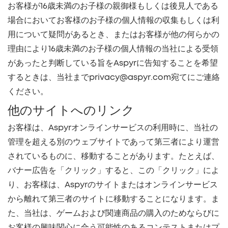
お客様が16歳未満のお子様の親御様もしくは後見人である
場合においてお客様のお子様の個人情報の収集もしくは利
用について疑問があるとき、またはお客様が他の何らかの
理由により16歳未満のお子様の個人情報の当社による受領
があったと判断している旨をAspyrに告知することを希望
するときは、当社までprivacy@aspyr.com宛てにご連絡
ください。
他のサイトへのリンク
お客様は、Aspyrオンラインサービスの利用時に、当社の
管理を超える別のウェブサイトであって第三者により運営
されているものに、移動することがあります。たとえば、
バナー広告を「クリック」すると、この「クリック」によ
り、お客様は、Aspyrのサイトまたはオンラインサービス
から離れて第三者のサイトに移動することになります。ま
た、当社は、ゲームおよび関連商品の購入のためならびに
お客様の興味関心に合う可能性のあるコンテストまたはプ