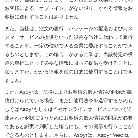
お客様による「オプトイン」がない限り、かかる情報をお
客様に送付することはありません。
また、当社は、注文の履行、パッケージの配送およびカス
タマーサービスの提供といった役割を当社に代わって履行
することを、一定の信頼できる企業に委託することができ
るものとします。この場合、かかる企業は、当該特定の役
割の履行にとって必要な情報に限って提供を受けることに
なりますが、かかる情報を他の目的に使用することはでき
ません。
また、Aspyrは、法律によりお客様の個人情報の開示が義
務付けられている場合、または適用法令を遵守するためも
しくはAspyrもしくは当社オンラインサービスについて送
達された令状に従うためにお客様の個人情報の開示が必要
であると誠実に判断した場合にも、その開示を行うことが
できるものとします。さらに、Aspyrは、Aspyr Media,