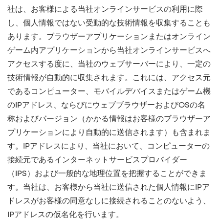
社は、お客様による当社オンラインサービスの利用に際
し、個人情報ではない受動的な技術情報を収集することも
あります。ブラウザーアプリケーションまたはオンライン
ゲーム内アプリケーションから当社オンラインサービスへ
アクセスする度に、当社のウェブサーバーにより、一定の
技術情報が自動的に収集されます。これには、アクセス元
であるコンピューター、モバイルデバイスまたはゲーム機
のIPアドレス、ならびにウェブブラウザーおよびOSの名
称およびバージョン（かかる情報はお客様のブラウザーア
プリケーションにより自動的に送信されます）も含まれま
す。IPアドレスにより、当社において、コンピューターの
接続元であるインターネットサービスプロバイダー
（IPS）および一般的な地理位置を把握することができま
す。当社は、お客様から当社に送信された個人情報にIPア
ドレスがお客様の同意なしに接続されることのないよう、
IPアドレスの仮名化を行います。