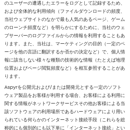
のユーザーの遭遇したエラーをログとして記録するため、
および全体的な利用傾向（ファイルダウンロードの頻度、
当社ウェブサイトのなかで最も人気のあるページ、ゲーム
のローンチ頻度など）を明らかにするために、当社のウェ
ブサーバーのログファイルからの情報を利用することもあ
ります。また、当社は、マーケティングの目的（一定のペ
ージを他の言語に翻訳するか否かの決定など）で、個人情
報に該当しない様々な種類の技術的な情報（たとえば地理
位置およびページ閲覧頻度など）を相互参照することがあ
ります。
Aspyrを公開元および/または開発元とする一定のソフト
ウェア製品をお客様が利用する場合、お客様による利用に
関する情報がネットワークサービスその他お客様による当
該ソフトウェアの利用場所であるハードウェアにより用い
られている何らかのインターネット接続手段（これらを総
称的にも個別的にも以下単に「インターネット接続」とい