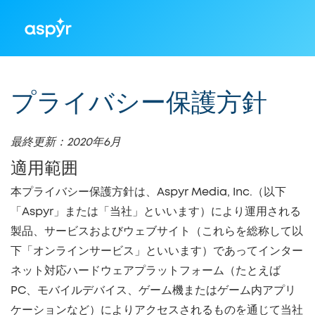
Aspyr
EN
|
ES
|
FR
|
DE
|
JA
|
ZH
プライバシー保護方針
最終更新：2020年6月
適用範囲
本プライバシー保護方針は、Aspyr Media, Inc.（以下
「Aspyr」または「当社」といいます）により運用される
製品、サービスおよびウェブサイト（これらを総称して以
下「オンラインサービス」といいます）であってインター
ネット対応ハードウェアプラットフォーム（たとえば
PC、モバイルデバイス、ゲーム機またはゲーム内アプリ
ケーションなど）によりアクセスされるものを通じて当社