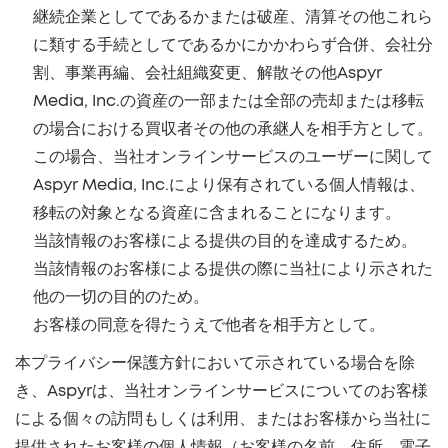
継続企業としてであるかまたは破産、清算その他これら
に類する手続としてであるかにかかわらず合併、会社分
割、事業再編、会社組織変更、解散その他Aspyr
Media, Inc.の資産の一部または全部の売却または移転
の場合における買収者その他の承継人を相手方として。
この場合、当社オンラインサービスのユーザーに関して
Aspyr Media, Inc.により保有されている個人情報は、
移転の対象となる資産に含まれることになります。
当該情報のお客様による提供の目的を達成するため。
当該情報のお客様による提供の際に当社により示された
他の一切の目的のため。
お客様の同意を得たうえで他者を相手方として。
本プライバシー保護方針において示されている場合を除
き、Aspyrは、当社オンラインサービスについてのお客様
による個々の訪問もしくは利用、またはお客様から当社に
提供されたお客様の個人情報（お客様の名前、住所、電子