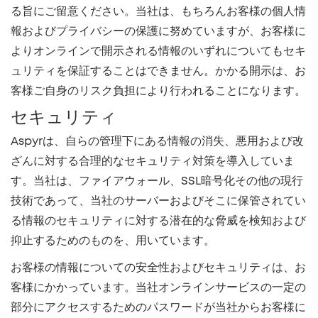
る旨にご留意ください。当社は、もちろんお客様の個人情
報およびプライバシーの保護に努めていますが、お客様に
よりオンラインで開示される情報のいずれについてもセキ
ュリティを保証することはできません。かかる開示は、お
客様ご自身のリスク負担により行われることになります。
セキュリティ
Aspyrは、自らの管理下にある情報の消失、悪用および改
ざんに対する合理的なセキュリティ対策を導入していま
す。当社は、ファイアウォール、SSL暗号化その他の現行
技術であって、当社のサーバーおよびそこに保管されてい
る情報のセキュリティに対する潜在的な脅威を検知および
抑止するためのものを、用いています。
お客様の情報についての安全性およびセキュリティは、お
客様にかかっています。当社オンラインサービスの一定の
部分にアクセスするためのパスワードが当社からお客様に