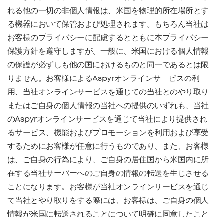
れる他の一切の非個人情報は、米国を物理的所在場所とす
る機器において保管および処理されます。もちろん当社は
お客様のプライバシーに配慮するとともに本プライバシー
保護方針を遵守しますが、一般に、米国における個人情報
の保護が必ずしも他の国におけるものと同一であるとは限
りません。お客様によるAspyrオンラインサービスの利
用、当社オンラインサービスを通じての当社とのやり取り
またはご自身の個人情報の当社への提供のいずれも、当社
のAspyrオンラインサービスを通じて当社により提供され
るサービス、機能およびプロモーションを利用および享受
するためにお客様が任意に行うものであり、また、お客様
は、ご自身の行為により、ご自身の居住国から米国内に所
在する当社サーバーへのご自身の情報の転送を生じさせる
ことになります。お客様が当社オンラインサービスを通じ
て当社とやり取りをする際には、お客様は、ご自身の個人
情報が米国に転送されることについて明確に同意したこと