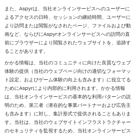
また、Aspyrは、当社オンラインサービスへのユーザーに
よるアクセスの日時、セッションの継続時間、ユーザーに
より訪問または閲覧がなされたページ、ファイルおよび動
画など、ならびにAspyrオンラインサービスへの訪問の直
前にブラウザーにより閲覧されたウェブサイトを、追跡す
ることがあります。
かかる情報は、当社のコミュニティに向けた良質なウェブ
体験の提供（当社のウェブページ向けの適切なフォーマッ
ト設定、およびゲーム体験の向上も含みます）に役立てる
ためにAspyrにより内部的に利用されます。かかる情報
は、当社オンラインサービスの基本的な利用パターンの説
明のため、第三者（潜在的な事業パートナーおよび広告主
も含みます）に対し、集計形式で提供されることもありま
す。当社は、当社のウェブサイトインフラストラクチャー
のセキュリティを監視するため、当社オンラインサービス