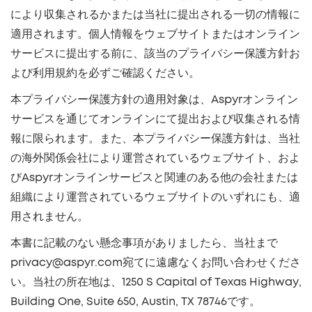
により収集されるかまたは当社に提出される一切の情報に
適用されます。個人情報をウェブサイトまたはオンライン
サービスに提出する前に、該当のプライバシー保護方針お
よび利用規約を必ずご確認ください。
本プライバシー保護方針の適用対象は、Aspyrオンライン
サービスを通じてオンラインにて提出および収集される情
報に限られます。また、本プライバシー保護方針は、当社
の海外関係会社により運営されているウェブサイト、およ
びAspyrオンラインサービスと関連のある他の会社または
組織により運営されているウェブサイトのいずれにも、適
用されません。
本書に記載のない懸念事項がありましたら、当社まで
privacy@aspyr.com宛てに遠慮なくお問い合わせくださ
い。当社の所在地は、1250 S Capital of Texas Highway,
Building One, Suite 650, Austin, TX 78746です。