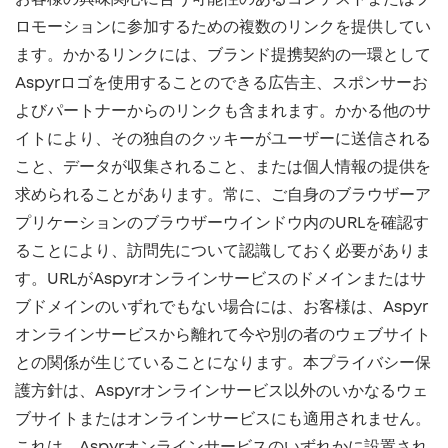
ロモーションに参加するための複数のリンクを提供してい
ます。かかるリンクには、ブランド提携契約の一環として
Aspyrロゴを使用することのできる広告主、スポンサーお
よびパートナーからのリンクも含まれます。かかる他のサ
イトにより、その独自のクッキーがユーザーに送信される
こと、データが収集されること、または個人情報の提供を
求められることがあります。常に、ご自身のブラウザーア
プリケーションのブラウザーウインドウ内のURLを確認す
ることにより、訪問先について認識しておく必要がありま
す。URLがAspyrオンラインサービスのドメインまたはサ
ブドメインのいずれでもない場合には、お客様は、Aspyr
オンラインサービスから離れて今や別の者のウェブサイト
との関係が生じていることになります。本プライバシー保
護方針は、Aspyrオンラインサービス以外のいかなるウェ
ブサイトまたはオンラインサービスにも適用されません。
これは、Aspyrオンラインサービスのいずれかに設置され