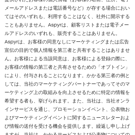
メールアドレスまたは電話番号など）が存する場合におい
てはそのいずれも、利用することはなく、社外に開示する
こともありません。Aspyrは、顧客リストまたは電子メー
ルアドレスのいずれも、販売することはありません。
Aspyrは、お客様の同意なしにマーケティングまたは広告
宣伝の目的で個人情報を第三者と共有することはありませ
ん。お客様による当該同意は、お客様による登録の際に、
お客様の情報の第三者と共有させるための「オプトイン」
により、付与されることになります。かかる第三者の例と
しては、当社のマーケティングパートナーであってそのマ
ーケティング上の取組みを向上させるために特定の情報を
希望する者も、挙げられます。また、当社は、当社オンラ
インサービスを通じ、プロモーションイベント、公表物お
よびマーケティングイベントに関するニュースレターおよ
び情報の送付を受ける機会を提供します。繰返し申し上げ
ますが、当社は、かかるサービスおよび公表物についての