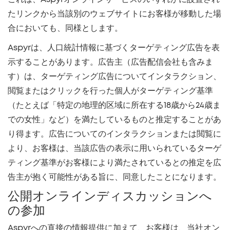
たリンクから当該別のウェブサイトにお客様が移動した場
合においても、同様とします。
Aspyrは、人口統計情報に基づくターゲティング広告を表
示することがあります。広告主（広告配信会社も含みま
す）は、ターゲティング広告についてインタラクション、
閲覧またはクリックを行った個人がターゲティング基準
（たとえば「特定の地理的区域に所在する18歳から24歳ま
での女性」など）を満たしているものと推定することがあ
り得ます。広告についてのインタラクションまたは閲覧に
より、お客様は、当該広告の表示に用いられているターゲ
ティング基準がお客様により満たされているとの推定を広
告主が抱く可能性がある旨に、同意したことになります。
公開オンラインディスカッションへ
の参加
Aspyrへの直接の情報提供に加えて、お客様は、当社オン