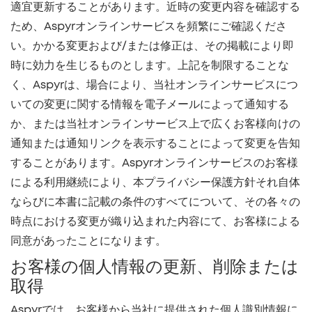
適宜更新することがあります。近時の変更内容を確認する
ため、Aspyrオンラインサービスを頻繁にご確認くださ
い。かかる変更および/または修正は、その掲載により即
時に効力を生じるものとします。上記を制限することな
く、Aspyrは、場合により、当社オンラインサービスにつ
いての変更に関する情報を電子メールによって通知する
か、または当社オンラインサービス上で広くお客様向けの
通知または通知リンクを表示することによって変更を告知
することがあります。Aspyrオンラインサービスのお客様
による利用継続により、本プライバシー保護方針それ自体
ならびに本書に記載の条件のすべてについて、その各々の
時点における変更が織り込まれた内容にて、お客様による
同意があったことになります。
お客様の個人情報の更新、削除または
取得
Aspyrでは、お客様から当社に提供された個人識別情報に